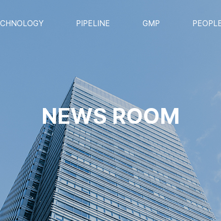
ECHNOLOGY
PIPELINE
GMP
PEOPL
NEWS ROOM