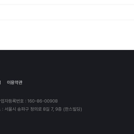
침
이용약관
사업자등록번호 : 160-86-00908
 : 서울시 송파구 정의로 8길 7, 9층 (한스빌딩)