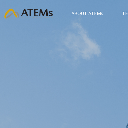
ABOUT ATEMs
T