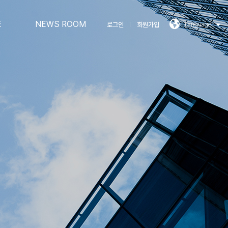
E
NEWS ROOM
Language
로그인
회원가입