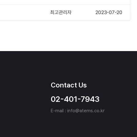
최고관리자
2023-07-20
Contact Us
02-401-7943
E-mail : info@atems.co.kr